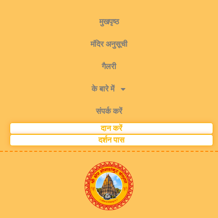
मुखपृष्ठ
मंदिर अनुसूची
गैलरी
के बारे में
संपर्क करें
दान करें
दर्शन पास