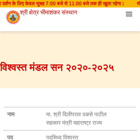
दिर दर्शन के लिए केवल सुबह 7:00 बजे से 11:00 बजे तक ही खुला रहेगा।
मंद
श्री क्षेत्र भीमाशंकर संस्थान
विश्वस्त मंडल सन २०२०-२०२५
नाम
मा. श्री दिलीपराव वळसे पाटील
सहकार मंत्री महाराष्ट्र राज्य
पद
पदसिध्द विश्वस्त