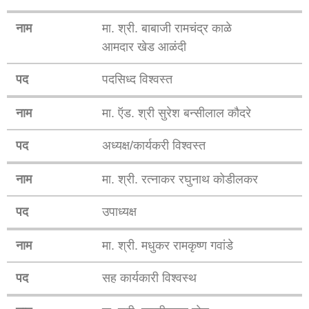
नाम
मा. श्री. बाबाजी रामचंद्र काळे
आमदार खेड आळंदी
पद
पदसिध्द विश्वस्त
नाम
मा. ऍड. श्री सुरेश बन्सीलाल कौदरे
पद
अध्यक्ष/कार्यकरी विश्वस्त
नाम
मा. श्री. रत्नाकर रघुनाथ कोडीलकर
पद
उपाध्यक्ष
नाम
मा. श्री. मधुकर रामकृष्ण गवांडे
पद
सह कार्यकारी विश्वस्थ