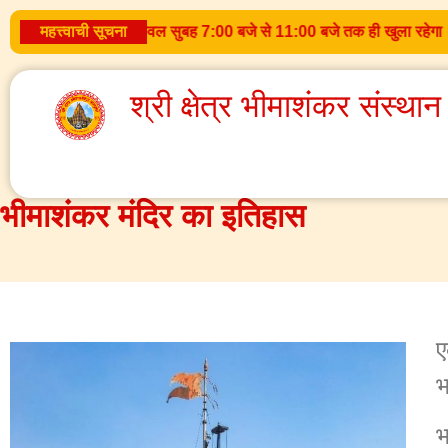
ारण, मंदिर दर्शन के लिए केवल सुबह 7:00 बजे से 11:00 बजे तक ही खुला रहेगा।
महत्त्वाची सूचना
श्री क्षेत्र भीमाशंकर संस्थान
भीमाशंकर मंदिर का इतिहास
ए
भ
भ