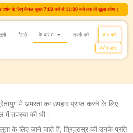
र दर्शन के लिए केवल सुबह 7:00 बजे से 11:00 बजे तक ही खुला रहेगा।
मंदिर
सूची
गैलरी
के बारे में
संपर्क करें
दान करें
दर्शन पास
रेतायुग में अमरता का उपहार प्राप्त करने के लिए
 में तपस्या की थी।
ता के लिए जाने जाते हैं, त्रिपुरासुर की उनके प्रति