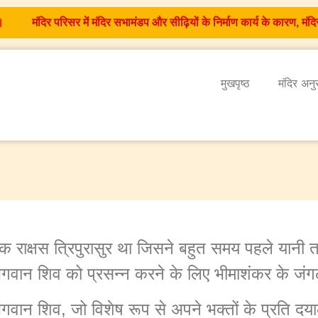
मंदिर परिसर में मंदिर सभामंडप और सीढ़ियों के निर्माण कार्य के कारण, मंदि
मुखपृष्ठ
मंदिर अनु
क राक्षस त्रिपुरासुर था जिसने बहुत समय पहले यानी त्
गवान शिव को प्रसन्न करने के लिए भीमाशंकर के जंगल
गवान शिव, जो विशेष रूप से अपने भक्तों के प्रति दयालु