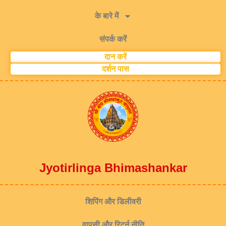
के बारे में
संपर्क करें
दान करें
दर्शन पास
Jyotirlinga Bhimashankar
शिपिंग और डिलीवरी
वापसी और रिटर्न नीति