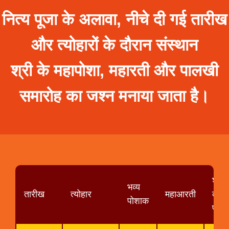
नित्य पूजा के अलावा, नीचे दी गई तारीख
और त्योहारों के दौरान संस्थान
श्री के महापोशा, महारती और पालखी
समारोह का जश्न मनाया जाता है।
श्री
भव्य
तारीख
त्योहार
महाआरती
की
पोशाक
पाल