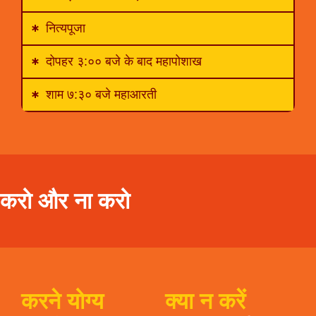
नित्यपूजा
दोपहर ३:०० बजे के बाद महापोशाख
शाम ७:३० बजे महाआरती
करो और ना करो
करने योग्य
क्या न करें