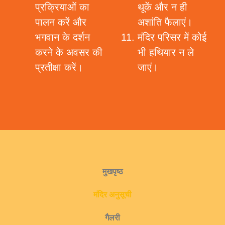
प्रक्रियाओं का
थूकें और न ही
पालन करें और
अशांति फैलाएं।
भगवान के दर्शन
मंदिर परिसर में कोई
करने के अवसर की
भी हथियार न ले
प्रतीक्षा करें।
जाएं।
मुखपृष्ठ
मंदिर अनुसूची
गैलरी