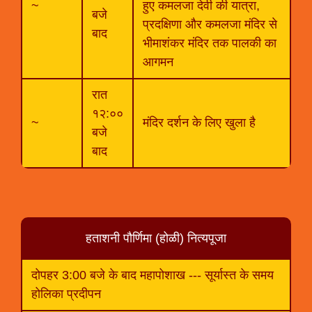
~
हुए कमलजा देवी की यात्रा,
बजे
प्रदक्षिणा और कमलजा मंदिर से
बाद
भीमाशंकर मंदिर तक पालकी का
आगमन
रात
१२:००
~
मंदिर दर्शन के लिए खुला है
बजे
बाद
हताशनी पौर्णिमा (होळी) नित्यपूजा
दोपहर 3:00 बजे के बाद महापोशाख --- सूर्यास्त के समय
होलिका प्रदीपन