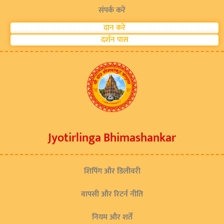
संपर्क करें
दान करें
दर्शन पास
Jyotirlinga Bhimashankar
शिपिंग और डिलीवरी
वापसी और रिटर्न नीति
नियम और शर्तें