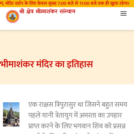
रण, मंदिर दर्शन के लिए केवल सुबह 7:00 बजे से 11:00 बजे तक ही खुला रहेगा।
श्री क्षेत्र भीमाशंकर संस्थान
भीमाशंकर मंदिर का इतिहास
एक राक्षस त्रिपुरासुर था जिसने बहुत समय
पहले यानी त्रेतायुग में अमरता का उपहार
प्राप्त करने के लिए भगवान शिव को प्रसन्न